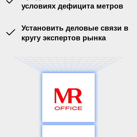
условиях дефицита метров
Установить деловые связи в
кругу экспертов рынка
Генеральный партнер
MR Group —
один из лидеров
в девелопменте жилой
и коммерческой
недвижимости
mr-group.ru
Главный
информационный