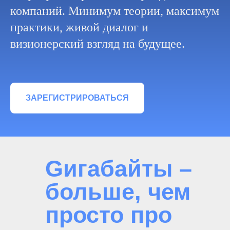
компаний. Минимум теории, максимум
практики, живой диалог и
визионерский взгляд на будущее.
ЗАРЕГИСТРИРОВАТЬСЯ
Gигабайты –
больше, чем
просто про