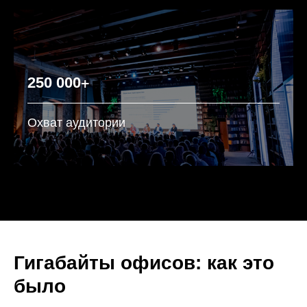
+
250 000
Охват аудитории
Гигабайты офисов: как это
было