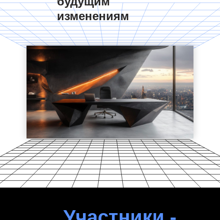
будущим
изменениям
Участники -