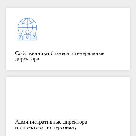
Соб
ственники бизнеса и генеральные
директо
ра
Административные директора
и директора по персоналу